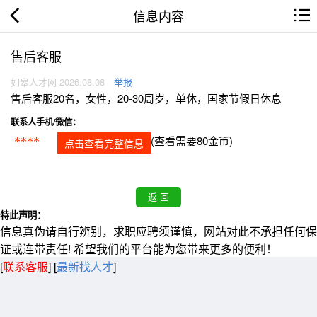
信息内容
售后客服
如皋人才网 2026.08.08
举报
售后客服20名，女性，20-30周岁，单休，国家节假日休息
联系人手机/微信：
(查看需要80金币)
****
点击查看完整信息
特此声明：
信息真伪请自行辨别，求职应聘须谨慎，网站对此不承担任何保
证或连带责任! 希望我们的平台能为您带来更多的便利！
[
联系客服
]
[
最新找人才
]