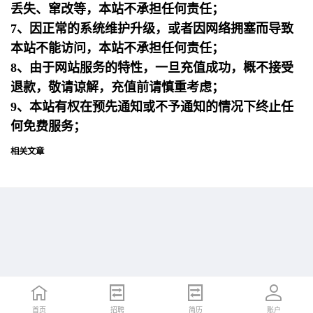
丢失、窜改等，本站不承担任何责任；
7、因正常的系统维护升级，或者因网络拥塞而导致
本站不能访问，本站不承担任何责任；
8、由于网站服务的特性，一旦充值成功，概不接受
退款，敬请谅解，充值前请慎重考虑；
9、本站有权在预先通知或不予通知的情况下终止任
何免费服务；
相关文章
首页
首页
招聘
招聘
简历
简历
账户
账户