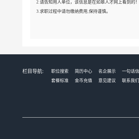
2.请告知用人单位，该信息是在如皋人才网上看到的
3.求职过程中请勿缴纳费用,保持谨慎。
栏目导航:
职位搜索
简历中心
名企展示
一句话
套餐标准
金币充值
意见建议
联系我