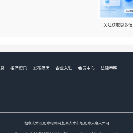
！
关注获取更多信
信息
招聘资讯
发布简历
企业入驻
会员中心
法律申明
们
如皋人才网,如皋招聘网,如皋人才市场,如皋人事人才网