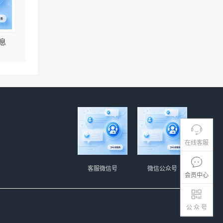
息
在线客服
客服微信号
微信公众号
会员中心
公 众 号