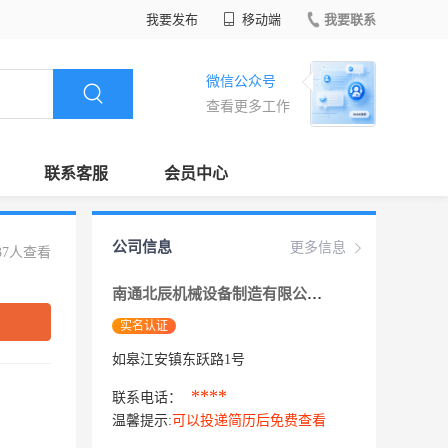
我要发布
移动端
我要联系
微信公众号
查看更多工作
联系客服
会员中心
公司信息
更多信息
37人查看
南通北辰机械设备制造有限公司
实名认证
如皋江安镇东跃路1号
****
联系电话：
温馨提示:
可以投递简历后免费查看