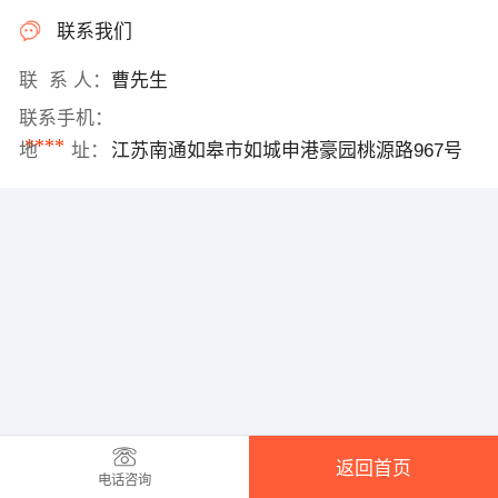
联系我们
联 系 人：
曹先生
联系手机：
****
地 址：
江苏南通如皋市如城申港豪园桃源路967号
返回首页
电话咨询