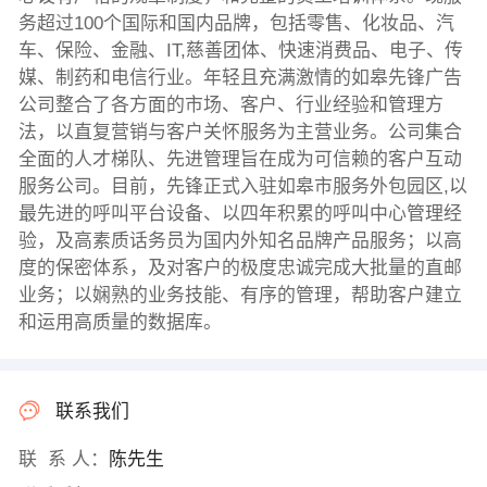
务超过100个国际和国内品牌，包括零售、化妆品、汽
车、保险、金融、IT,慈善团体、快速消费品、电子、传
媒、制药和电信行业。年轻且充满激情的如皋先锋广告
公司整合了各方面的市场、客户、行业经验和管理方
法，以直复营销与客户关怀服务为主营业务。公司集合
全面的人才梯队、先进管理旨在成为可信赖的客户互动
服务公司。目前，先锋正式入驻如皋市服务外包园区,以
最先进的呼叫平台设备、以四年积累的呼叫中心管理经
验，及高素质话务员为国内外知名品牌产品服务；以高
度的保密体系，及对客户的极度忠诚完成大批量的直邮
业务；以娴熟的业务技能、有序的管理，帮助客户建立
和运用高质量的数据库。
联系我们
联 系 人：
陈先生