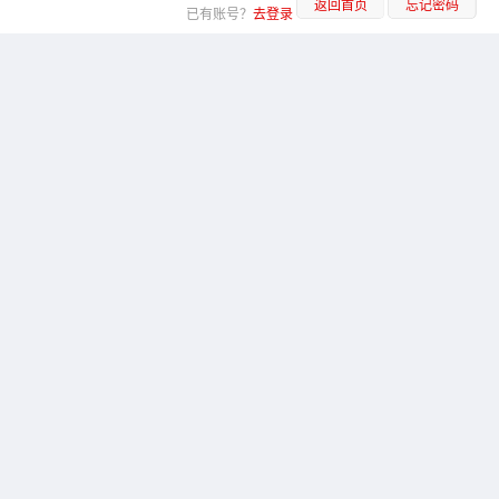
返回首页
忘记密码
已有账号？
去登录